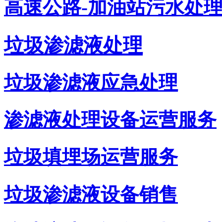
高速公路-加油站污水处
垃圾渗滤液处理
垃圾渗滤液应急处理
渗滤液处理设备运营服务
垃圾填埋场运营服务
垃圾渗滤液设备销售