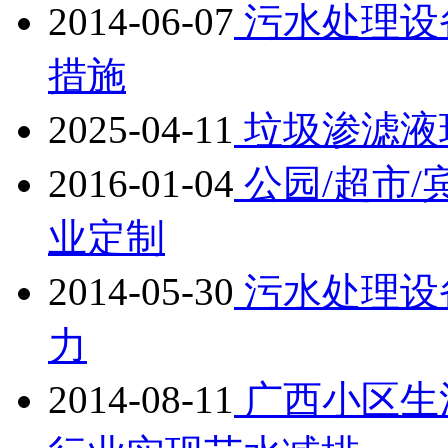
2014-06-07
污水处理设
措施
2025-04-11
垃圾渗滤液
2016-01-04
公园/超市
业定制
2014-05-30
污水处理设
力
2014-08-11
广西小区生