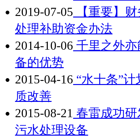
2019-07-05
【重要】财
处理补助资金办法
2014-10-06
千里之外亦
备的优势
2015-04-16
“水十条”计
质改善
2015-08-21
春雷成功研
污水处理设备