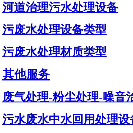
河道治理污水处理设备
污废水处理设备类型
污废水处理材质类型
其他服务
废气处理-粉尘处理-噪音
污水废水中水回用处理设