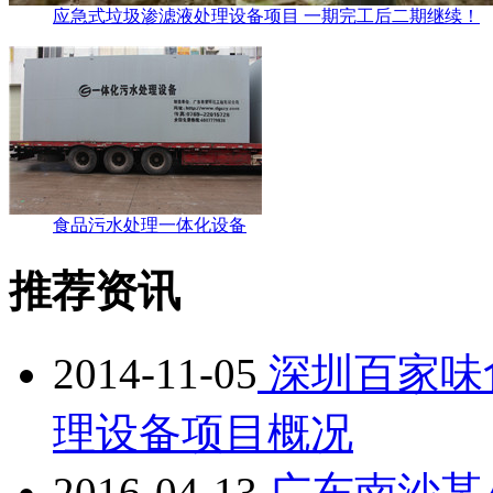
应急式垃圾渗滤液处理设备项目 一期完工后二期继续！
食品污水处理一体化设备
推荐资讯
2014-11-05
深圳百家味
理设备项目概况
2016-04-13
广东南沙某