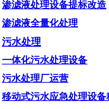
渗滤液处理设备提标改造
渗滤液全量化处理
污水处理
一体化污水处理设备
污水处理厂运营
移动式污水应急处理设备