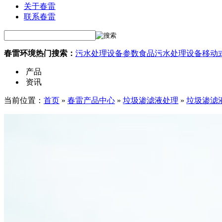
关于春雷
联系春雷
春雷环境热门搜索：
污水处理设备参数
食品污水处理设备
移动
产品
资讯
当前位置：
首页
»
春雷产品中心
»
垃圾渗滤液处理
»
垃圾渗滤