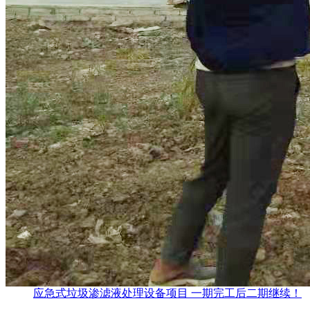
应急式垃圾渗滤液处理设备项目 一期完工后二期继续！