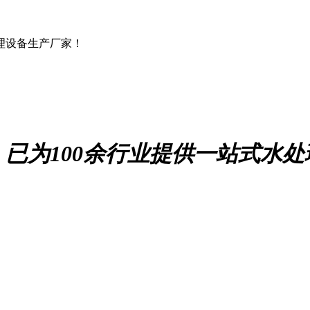
理设备生产厂家！
！
已为100余行业提供一站式水