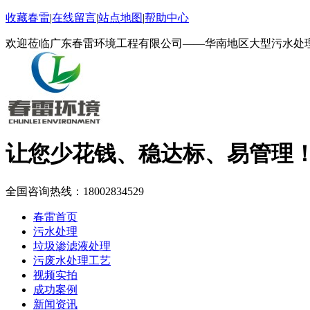
收藏春雷
|
在线留言
|
站点地图
|
帮助中心
欢迎莅临广东春雷环境工程有限公司——华南地区大型污水处
让您少花钱、稳达标、易管理
全国咨询热线：
18002834529
春雷首页
污水处理
垃圾渗滤液处理
污废水处理工艺
视频实拍
成功案例
新闻资讯