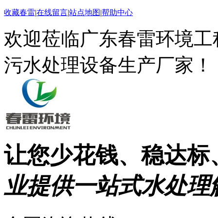
收藏春雷
|
在线留言
|
站点地图
|
帮助中心
欢迎莅临广东春雷环境工
污水处理设备生产厂家！
让您少花钱、稳达标
业提供一站式水处理