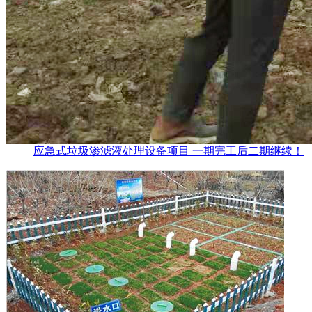
应急式垃圾渗滤液处理设备项目 一期完工后二期继续！