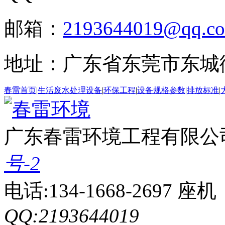
邮箱：
2193644019@qq.c
地址：广东省东莞市东城
春雷首页
|
生活废水处理设备
|
环保工程
|
设备规格参数
|
排放标准
|
广东春雷环境工程有限公
号-2
电话:134-1668-2697 座机：
QQ:2193644019