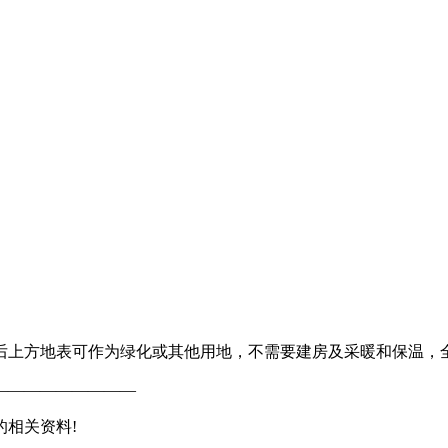
后上方地表可作为绿化或其他用地，不需要建房及采暖和保温，
—————————
相关资料!