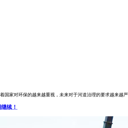
着国家对环保的越来越重视，未来对于河道治理的要求越来越严
期继续！