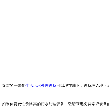
春雷的一体化
生活污水处理设备
可以埋在地下，设备埋入地下
———————————————————————————
如果你需要性价比高的污水处理设备，敬请来电免费索取设备的