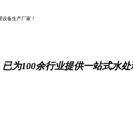
理设备生产厂家！
！
已为100余行业提供一站式水