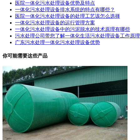
医院一体化污水处理设备优势及特点
一体化污水处理设备排水系统的特点有哪些？
医院一体化污水处理设备的处理工艺该怎么选择
一体化污水处理设备的运行管理方案
一体化污水处理设备中的污泥脱水的技术原理有哪些
污水处理公司带您了解一体化生活污水处理设备工作原理
广东污水处理一体化污水处理设备优势
你可能需要这些产品