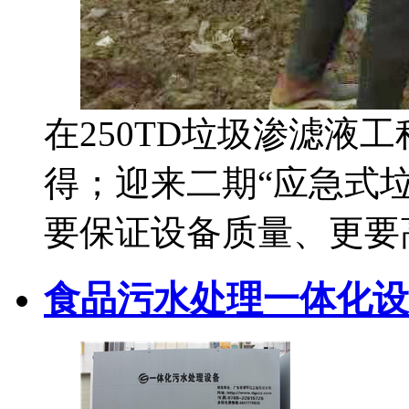
在250TD垃圾渗滤液
得；迎来二期“应急式垃
要保证设备质量、更要
食品污水处理一体化设