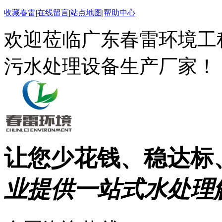
收藏春雷
|
在线留言
|
站点地图
|
帮助中心
欢迎莅临广东春雷环境工
污水处理设备生产厂家！
让您少花钱、稳达标
业提供一站式水处理