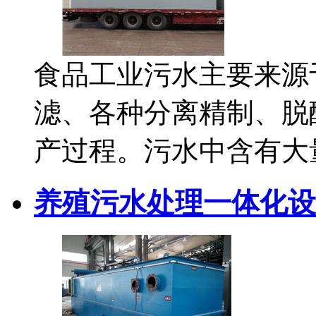
食品工业污水主要来源
滤、各种分离精制、脱
产过程。污水中含有大
养殖污水处理一体化设