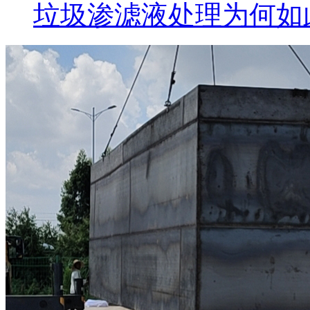
垃圾渗滤液处理为何如