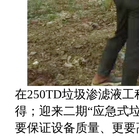
在250TD垃圾渗滤液
得；迎来二期“应急式垃
要保证设备质量、更要