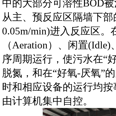
中的大部分可溶性BOD
从主、预反应区隔墙下部的孔
0.05m/min)进入反应
（Aeration）、闲置(Idle)
序周期运行，使污水在“好
脱氮，和在“好氧-厌氧”
时和相应设备的运行均按
由计算机集中自控。