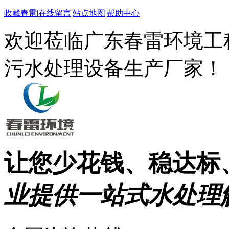
收藏春雷
|
在线留言
|
站点地图
|
帮助中心
欢迎莅临广东春雷环境工
污水处理设备生产厂家！
让您少花钱、稳达标
业提供一站式水处理