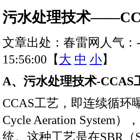
污水处理技术——CC
文章出处：春雷网
人气：
15:56:00【
大
中
小
】
A、污水处理技术-CCA
CCAS工艺，即连续循环曝气
Cycle Aeration Sy
统。这种工艺是在SBR（Seque