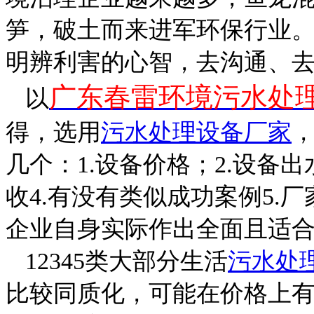
笋，破土而来进军环保行业
明辨利害的心智，去沟通、
广东春雷环境污水处
以
得，选用
污水处理设备厂家
几个：
1.
设备价格；
2.
设备出
收
4.
有没有类似成功案例
5.
厂
企业自身实际作出全面且适
12345
类大部分生活
污水处
比较同质化，可能在价格上