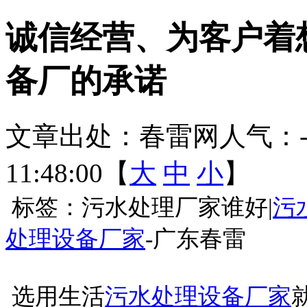
诚信经营、为客户着
备厂的承诺
文章出处：春雷网
人气：
11:48:00【
大
中
小
】
标签：污水处理厂家谁好
|
污
处理设备厂家
-
广东春雷
选用生活
污水处理设备厂家