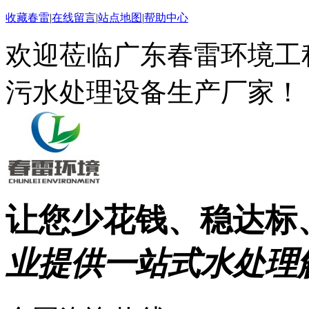
收藏春雷
|
在线留言
|
站点地图
|
帮助中心
欢迎莅临广东春雷环境工
污水处理设备生产厂家！
让您少花钱、稳达标
业提供一站式水处理