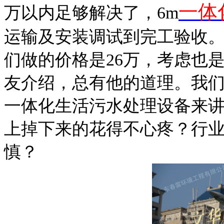
一体
万以内足够解决了，
6m
运输及安装调试到完工验收
们做的价格是
26
万，考虑也
友介绍，总有他的道理。我
一体化生活污水处理设备来
上掉下来的花得不心疼？行
慎？