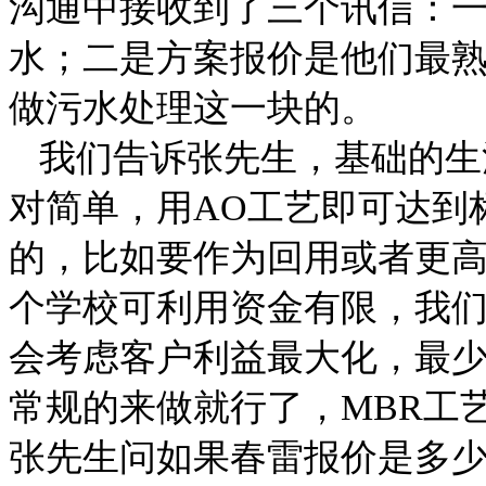
沟通中接收到了三个讯信：
水；二是方案报价是他们最
做污水处理这一块的。
我们告诉张先生，基础的生
对简单，用
AO
工艺即可达到
的，比如要作为回用或者更
个学校可利用资金有限，我
会考虑客户利益最大化，最
常规的来做就行了，
MBR
工
张先生问如果春雷报价是多